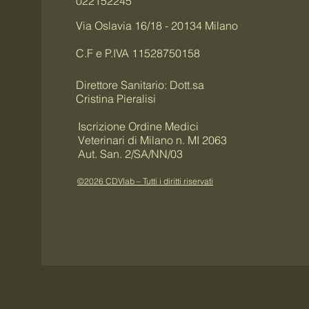
022152245
Via Oslavia 16/18 - 20134 Milano
C.F e P.IVA 11528750158
Direttore Sanitario: Dott.sa
Cristina Pieralisi
Iscrizione Ordine Medici
Veterinari di Milano n. MI 2063
Aut. San. 2/SA/NN/03
©2026 CDVlab – Tutti i diritti riservati
1.