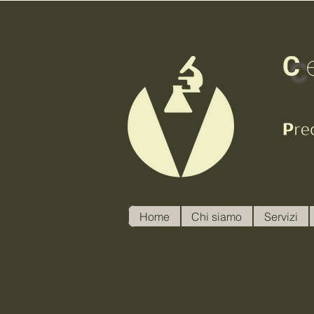
Home
Chi siamo
Servizi