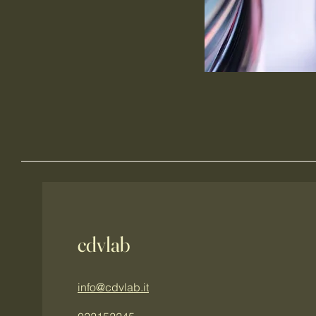
cdvlab
info@cdvlab.it