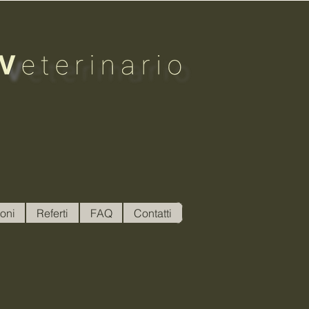
oni
Referti
FAQ
Contatti