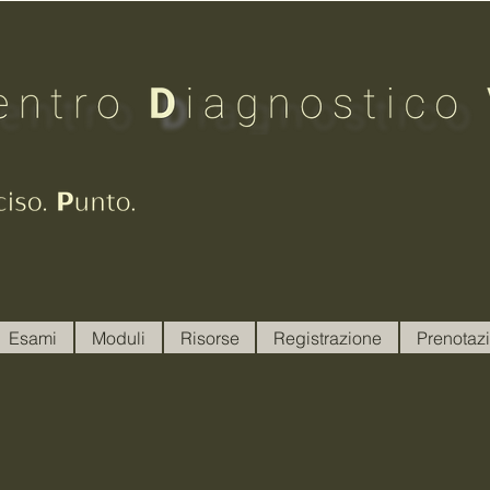
Esami
Moduli
Risorse
Registrazione
Prenotazi